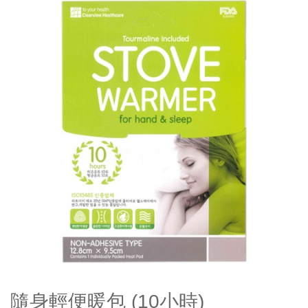
隨身輕便暖包 (10小時)