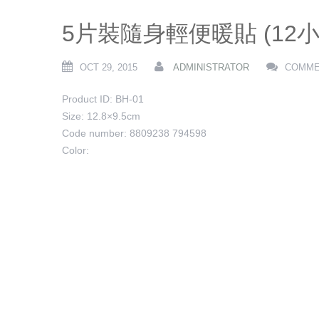
5片裝隨身輕便暖貼 (12小
OCT 29, 2015
ADMINISTRATOR
COMME
Product ID: BH-01
Size: 12.8×9.5cm
Code number: 8809238 794598
Color: