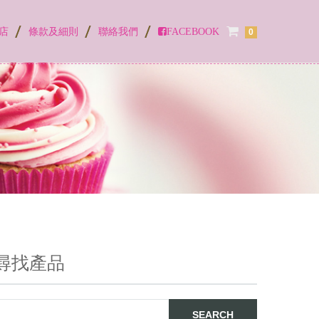
店
條款及細則
聯絡我們
FACEBOOK
0
尋找產品