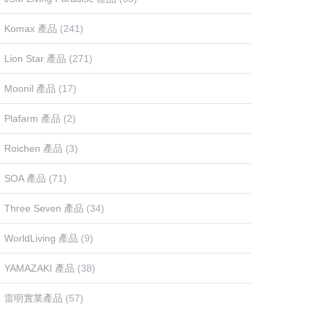
Komax 產品
(241)
Lion Star 產品
(271)
Moonil 產品
(17)
Plafarm 產品
(2)
Roichen 產品
(3)
SOA 產品
(71)
Three Seven 產品
(34)
WorldLiving 產品
(9)
YAMAZAKI 產品
(38)
雷明實業產品
(57)