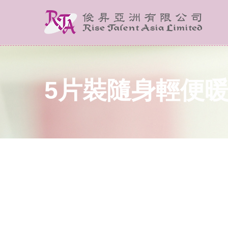
5片裝隨身輕便暖貼