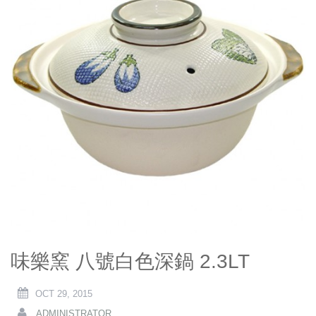
味樂窯 八號白色深鍋 2.3LT
OCT 29, 2015
ADMINISTRATOR