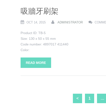
吸牆牙刷架
OCT 14, 2015
ADMINISTRATOR
COMME
Product ID: TB-5
Size: 130 x 50 x 55 mm
Code number: 4897017 411440
Color:
READ MORE
<
1
…