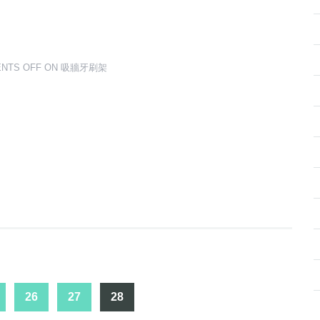
NTS OFF
ON 吸牆牙刷架
26
27
28