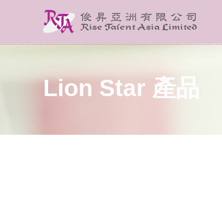
Lion Star 產品