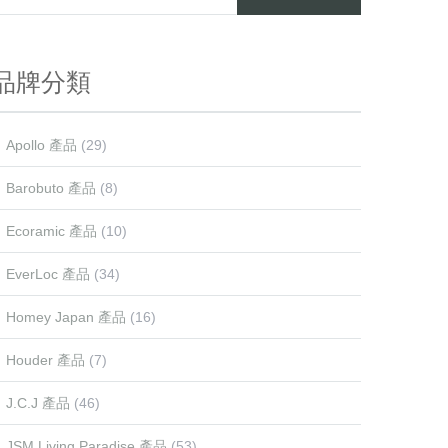
品牌分類
Apollo 產品
(29)
Barobuto 產品
(8)
Ecoramic 產品
(10)
EverLoc 產品
(34)
Homey Japan 產品
(16)
Houder 產品
(7)
J.C.J 產品
(46)
JSM Living Paradise 產品
(53)